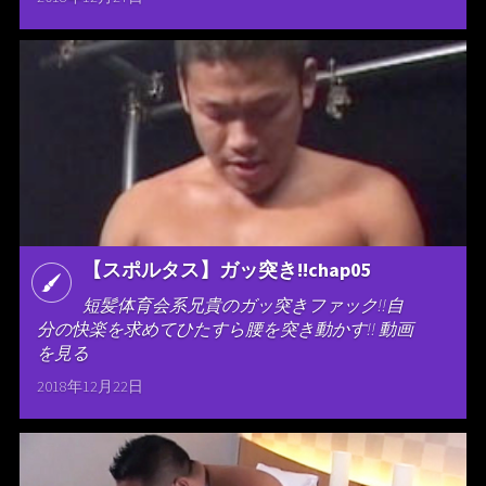
【スポルタス】ガッ突き!!chap05
短髪体育会系兄貴のガッ突きファック!!自
分の快楽を求めてひたすら腰を突き動かす!! 動画
を見る
2018年12月22日