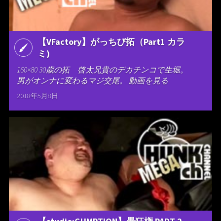
【VFactory】がっちび拓（Part1 カラ
ミ)
160×80 30歳の拓 啓太兄貴のデカチンコで生堀。
男がオンナに変わるマジ交尾。 動画を見る
2018年5月8日