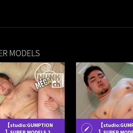
ER MODELS
【studio:GUMPTION
【studio:GUM
】SUPER MODELS 2
】SUPER MODE