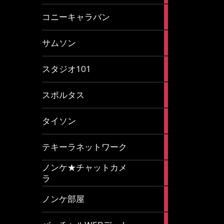
2
コニーキャラバン
articles
43
サムソン
articles
14
スタジオ101
articles
35
スポルタス
articles
40
タイソン
articles
20
テキーラネットワーク
articles
ノンケ★チャットカメ
1
ラ
article
15
ノンケ部屋
articles
1