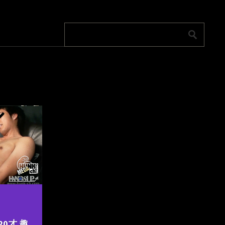
×20才 趣