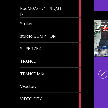
articles
RooM072+アナル専科
6
β
articles
12
Striker
articles
60
studio:GUMPTION
articles
3
SUPER ZEX
articles
105
TRANCE
articles
37
TRANCE MIX
articles
116
VFactory
articles
8
VIDEO CITY
articles