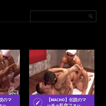
伝説のマ
【MACHO】伝説のマ
ァッ
ッチョ乱交ファッ