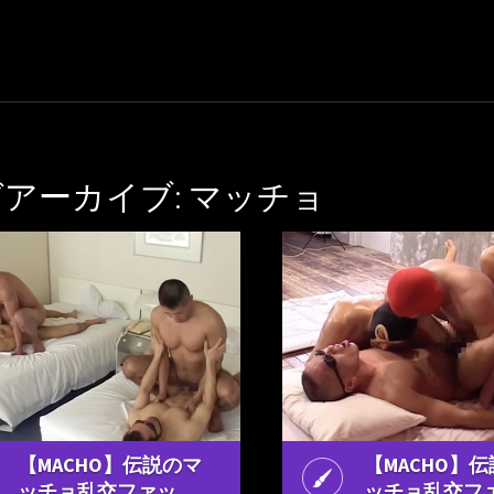
アーカイブ: マッチョ
【MACHO】伝説のマ
【MACHO】
ッチョ乱交ファッ
ッチョ乱交フ