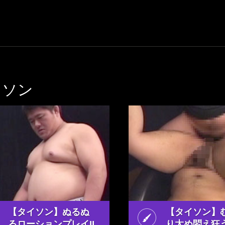
イソン
【タイソン】ぬるぬ
【タイソン】
るローションプレイ!!
り太め悶え狂う