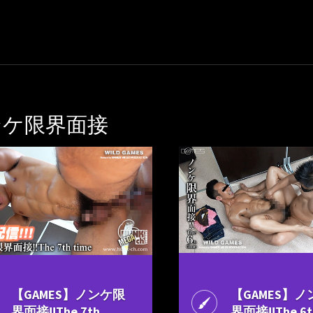
ンケ限界面接
【GAMES】ノンケ限
【GAMES】
界面接!!The 7th
界面接!!The 6t