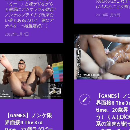
の尻の穴はこれま
「んー…」と嫌がりながら
け入れたことが無 [
も順調にデカマラフル勃起!!
ノンケのプライドで出来な
2018年1月8日
い事もあるけれど、遂にア
ナルを…!!!雄魔羅初 […]
2018年1月7日
【GAMES】
界面接!! The 3
time、20歳
【GAMES】ノンケ限
う）くんは水
界面接!! The 3rd
系の筋肉が超
time、22歳ラグビー