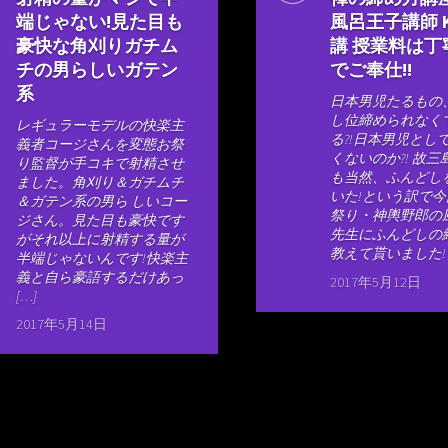
端じゃない!見た目も
風呂王子講師 K
豪快な角刈りガチム
講 授業料は丁
チの男らしいガテン
でご奉仕!!
系
日本男児たるもの
し位締められなく
レギュラーモデルの快楽主
る?!日本男児とし
義者コージさんを変態お祭
くないのか?! 故
り監督が手コキで射精させ
も当然、ふんどし
ました。角刈り＆ガチムチ
いた!という訳で
＆ガテン系の男ら しいコー
祭り・神輿野郎の
ジさん。見た目も豪快です
先生にふんどしの
がそれ以上に射精する量が
教えて貰いました! 
半端じゃないんです!快楽主
義と自ら豪語するだけあっ
2017年5月12日
[…]
2017年5月14日