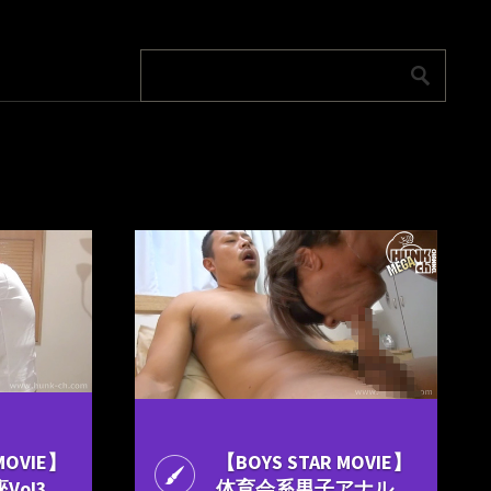
MOVIE】
【BOYS STAR MOVIE】
ol3
体育会系男子アナル