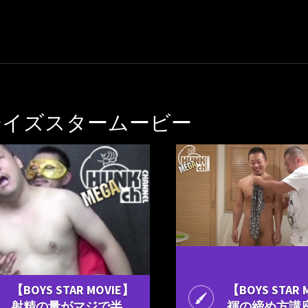
ーイズスタームービー
【BOYS STAR MOVIE】
【BOYS STAR 
射精の量がマジで半
褌の締め方講座V