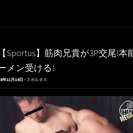
【Sportus】筋肉兄貴が3P交
ーメン受ける!
18年11月14日 -
スポルタス