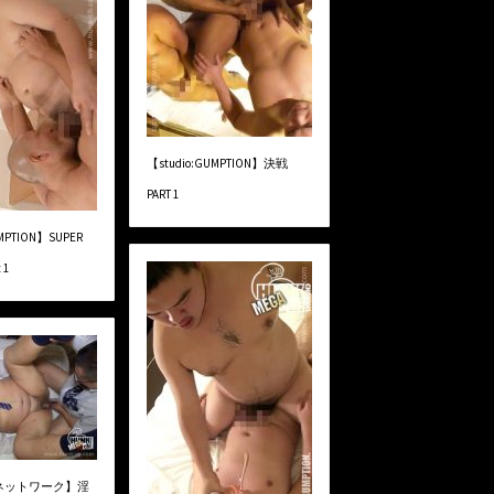
【studio:GUMPTION】決戦
PART 1
UMPTION】SUPER
 1
ネットワーク】淫