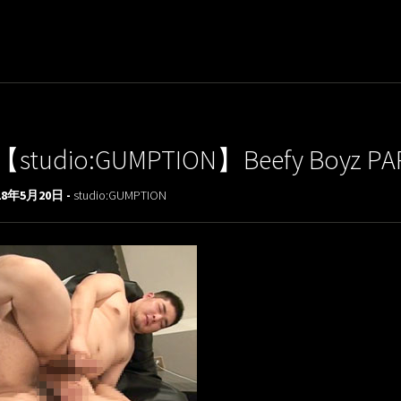
【studio:GUMPTION】Beefy Boyz PA
18年5月20日 -
studio:GUMPTION