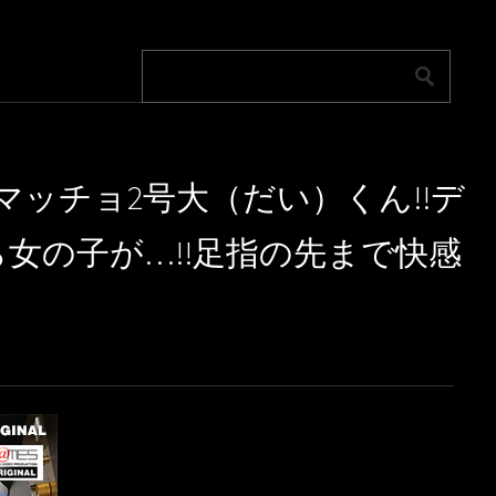
リマッチョ2号大（だい）くん!!デ
女の子が…!!足指の先まで快感