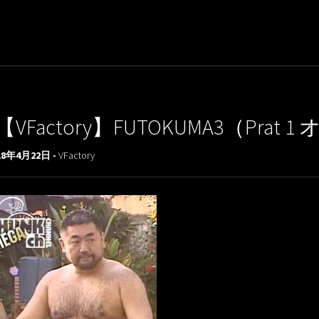
【VFactory】FUTOKUMA3（Prat 
18年4月22日 -
VFactory