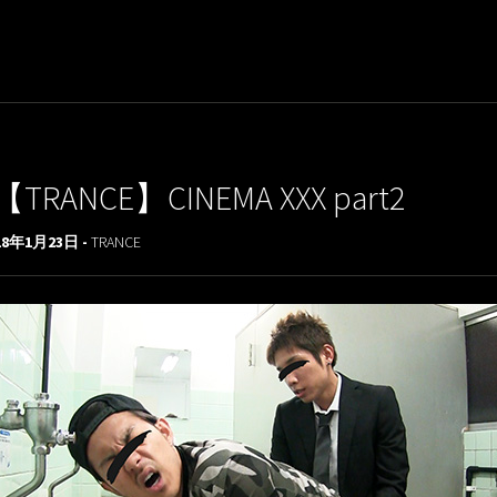
【TRANCE】CINEMA XXX part2
18年1月23日 -
TRANCE