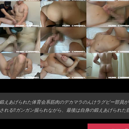
鍛えあげられた体育会系筋肉のデカマラのんけラグビー部員が
される!!ガンガン掘られながら、最後は自身の鍛えあげられた筋