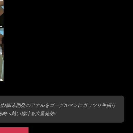
登場!!未開発のアナルをゴーグルマンにガッツリ生掘り
肉へ熱い雄汁を大量発射!!