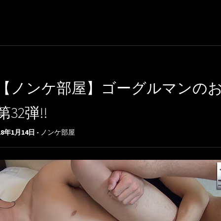
【ノンケ部屋】ゴーグルマンの
第32弾!!
18年1月14日 -
ノンケ部屋