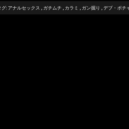
タグ:
アナルセックス
,
ガチムチ
,
カラミ
,
ガン掘り
,
デブ・ポチ