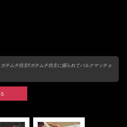
ガチムチ坊主!!ガチムチ坊主に掘られてバルクマッチョ
る