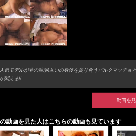
人気モデルが夢の競演!互いの身体を貪り合うバルクマッチョと
が悶える!!
動画を見
の動画を見た人はこちらの動画も見ています