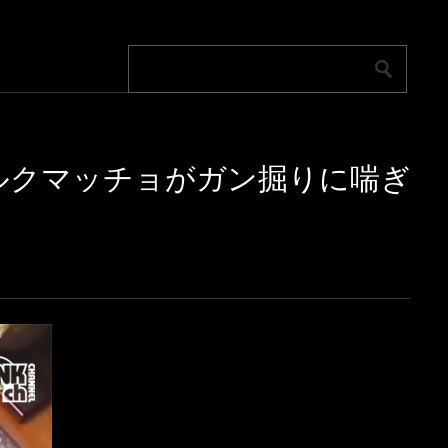
!バルクマッチョがガン掘りに喘ぎ