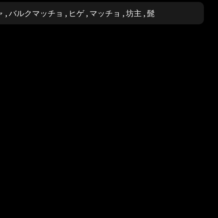
ャ
,
バルクマッチョ
,
ヒゲ
,
マッチョ
,
坊主
,
髭