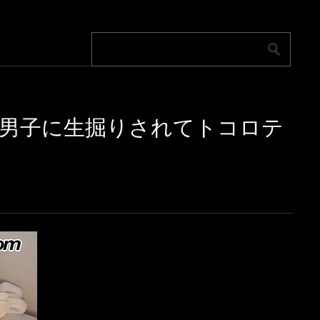
系男子に生掘りされてトコロテ