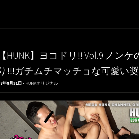
【HUNK】ヨコドリ!! Vol.9 
り!!!ガチムチマッチョな可愛い奨
17年8月31日 -
HUNKオリジナル