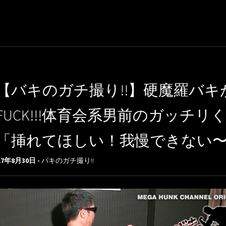
【バキのガチ撮り!!】硬魔羅バキ
FUCK!!!体育会系男前のガッチ
「挿れてほしい！我慢できない
17年8月30日 -
バキのガチ撮り!!