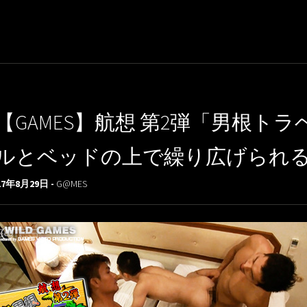
【GAMES】航想 第2弾「男根
ルとベッドの上で繰り広げられる4
17年8月29日 -
G@MES