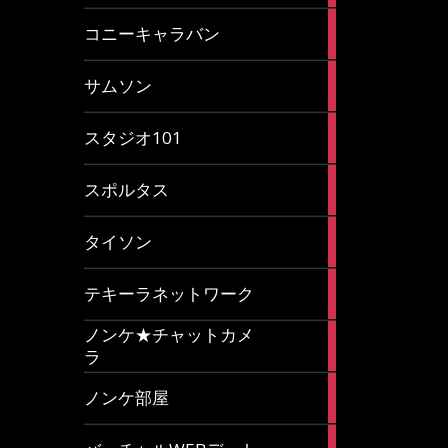
2
コニーキャラバン
articles
43
サムソン
articles
14
スタジオ101
articles
35
スポルタス
articles
40
タイソン
articles
20
テキーラネットワーク
articles
ノンケ★チャットカメ
1
ラ
article
15
ノンケ部屋
articles
1