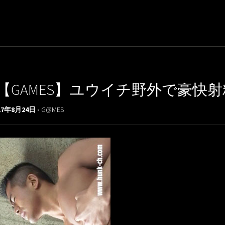
【GAMES】ユウイチ野外で豪快
17年8月24日 -
G@MES