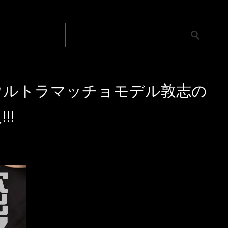
気ウルトラマッチョモデル敦志の
!!