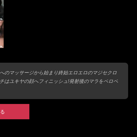
へのマッサージから始まり終始エロエロのマジセクロ
チはユキヤの顔へフィニッシュ!発射後のマラをペロペ
る