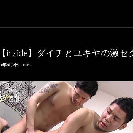
【inside】ダイチとユキヤの激
17年8月2日 -
Inside