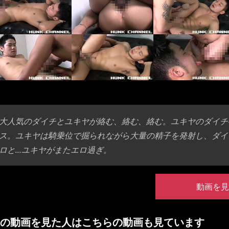
大人気のダイチとユキヤが絡む、絡む、絡む。ユキヤのダイチ
ス。ユキヤは騎乗位で掘られながら大量の精子を発射し、ダイ
ロと…ユキヤがまたエロ過ぎ。
動画を見
の動画を見た人はこちらの動画も見ています