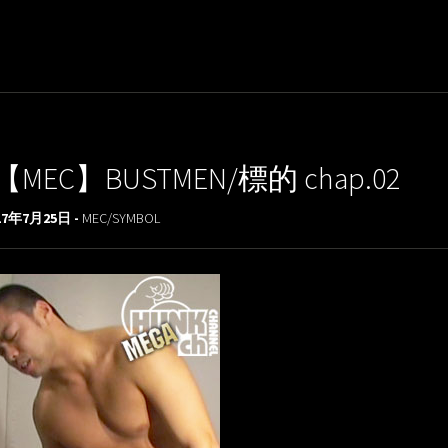
【MEC】BUSTMEN/標的 chap.02
17年7月25日 -
MEC/SYMBOL