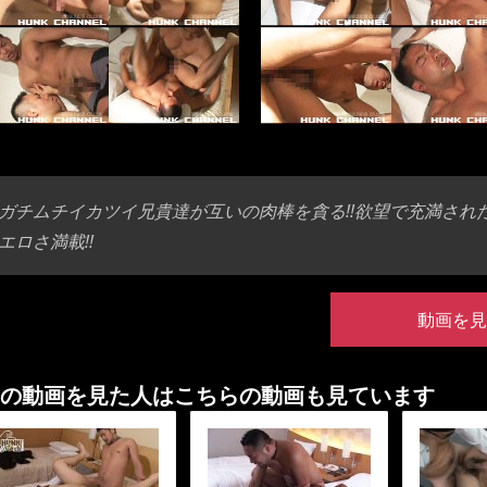
ガチムチイカツイ兄貴達が互いの肉棒を貪る!!欲望で充満され
エロさ満載!!
動画を見
の動画を見た人はこちらの動画も見ています