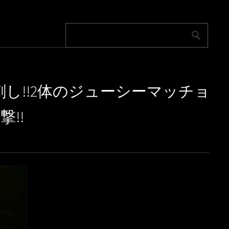
で串刺し!!2体のジューシーマッチョ
!!