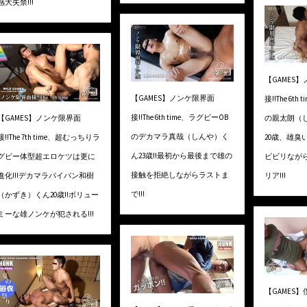
感大失禁!!!
【GAMES
【GAMES】ノンケ限界面
接!!The 6t
接!!The 6th time、ラグビーOB
【GAMES】ノンケ限界面
の親太朗（
のデカマラ真哉（しんや）く
接!!The 7th time、超むっちりラ
20歳、雄臭
ん23歳!!最初から最後まで雄の
グビー体型超エロケツは更に
ビビリなが
接触を拒絶しながらラストま
進化!!!デカマラパイパン和樹
リア!!!
で!!!
（かずき）くん20歳!!ボリュー
ミーな雄ノンケが犯される!!!
【GAMES