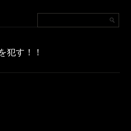
郎を犯す！！