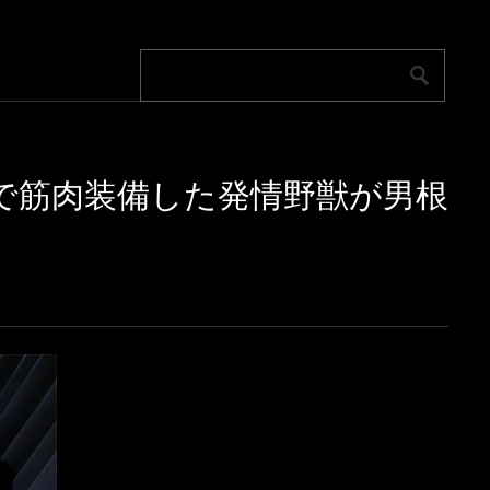
ランスで筋肉装備した発情野獣が男根