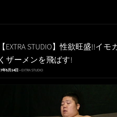
【EXTRA STUDIO】性欲旺盛
くザーメンを飛ばす!
17年5月14日 -
EXTRA STUDIO