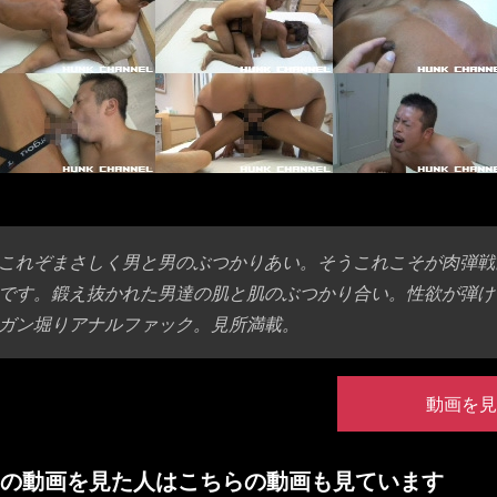
これぞまさしく男と男のぶつかりあい。そうこれこそが肉弾戦。
です。鍛え抜かれた男達の肌と肌のぶつかり合い。性欲が弾け
ガン堀りアナルファック。見所満載。
動画を見
の動画を見た人はこちらの動画も見ています