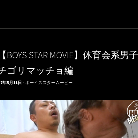
【BOYS STAR MOVIE】体育会
チゴリマッチョ編
17年5月11日 -
ボーイズスタームービー