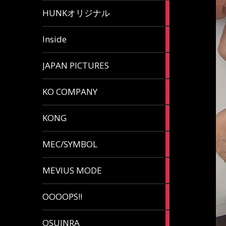
82
HUNKオリジナル
articles
125
Inside
articles
87
JAPAN PICTURES
articles
132
KO COMPANY
articles
54
KONG
articles
78
MEC/SYMBOL
articles
5
MEVIUS MODE
articles
1
OOOOPS!!
article
13
OSUINRA