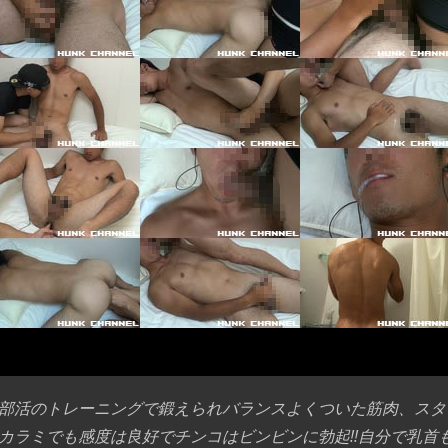
部活のトレーニングで鍛えられバランスよくついた筋肉、スタ
カラミでも感度は良好でチンコはビンビンに勃起!!自分で乳首