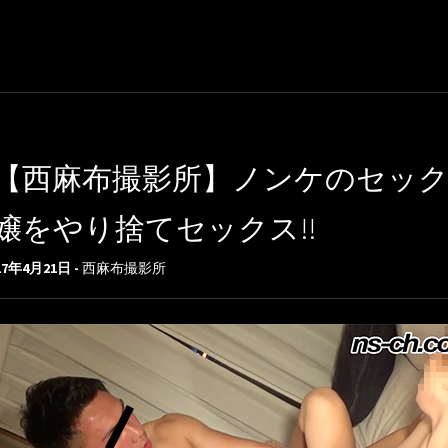
【西麻布撮影所】ノンケのセック
嬢をやり捨てセックス!!
17年4月21日 -
西麻布撮影所