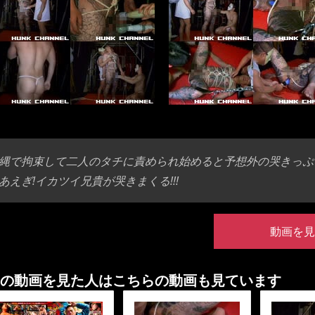
縄で拘束して二人のタチに責められ始めると予想外の哭きっぷり
あえぎ!イカツイ兄貴が哭きまくる!!!
動画を見
の動画を見た人はこちらの動画も見ています