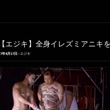
【エジキ】全身イレズミアニキをSM
17年4月17日 -
エジキ