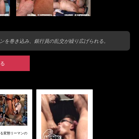
ンを巻き込み、銀行員の乱交が繰り広げられる。
る
 ある変態リーマンの