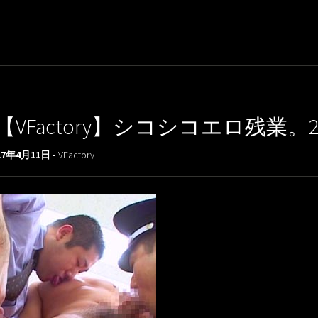
【VFactory】シコシコエロ残業。2（
17年4月11日 -
VFactory