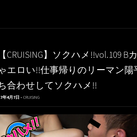
【CRUISING】ソクハメ!!vol.
ゃエロい!!仕事帰りのリーマン陽
ち合わせしてソクハメ!!
17年4月7日 -
CRUISING