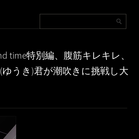
 2nd time特別編、腹筋キレキレ、
(ゆうき)君が潮吹きに挑戦し大