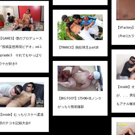
【VFacto
（Prat 1カ
【GAMES】僕のプロデュース
『投稿妄想再現ビデオ』vol.1
【TRANCE】熱狂球児 part18
episode.5 それでもやっぱり
ウケが好き!!
【inside
が、、、男
【BIG FOOT】175×96×31ノンケ
もアナル敏感
がっちり熊初撮影
【inside】むっちりスケベ柔道
部のテコキ記録大会!!