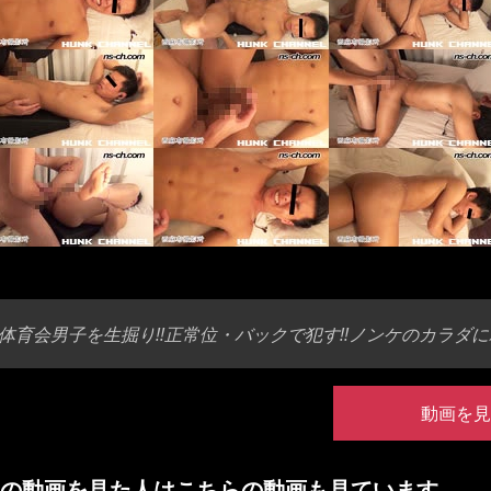
体育会男子を生掘り!!正常位・バックで犯す!!ノンケのカラダに
動画を見
の動画を見た人はこちらの動画も見ています