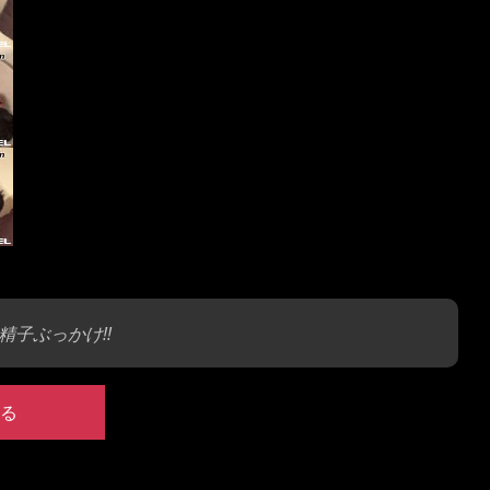
精子ぶっかけ!!
る