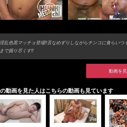
淫乱色黒マッチョ登場!!舌なめずりしながらチンコに食らいつ
まで掘り尽くす!!
動画を見
の動画を見た人はこちらの動画も見ています