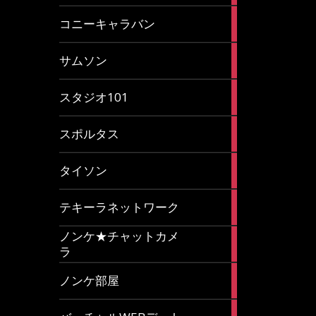
2
コニーキャラバン
articles
43
サムソン
articles
14
スタジオ101
articles
35
スポルタス
articles
40
タイソン
articles
20
テキーラネットワーク
articles
ノンケ★チャットカメ
1
ラ
article
15
ノンケ部屋
articles
1