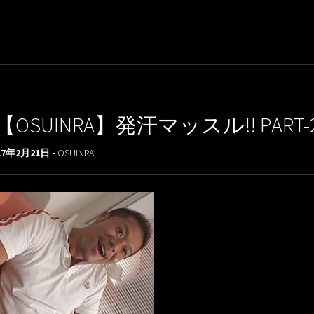
【OSUINRA】発汗マッスル!! PART-
17年2月21日 -
OSUINRA