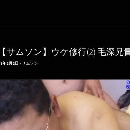
【サムソン】ウケ修行(2) 毛深兄
17年2月2日 -
サムソン