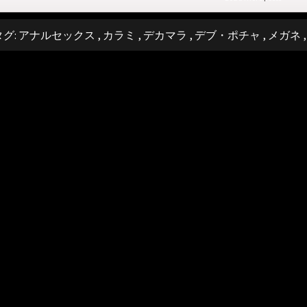
タグ:
アナルセックス
,
カラミ
,
デカマラ
,
デブ・ポチャ
,
メガネ