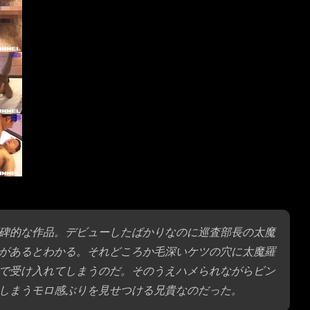
碑的な作品。デビューしたばかりなのに巡査部長の太魔
があるとわかる。それどころか毛深いケツの穴に太魔羅
で受け入れてしまうのだ。そのうえハメられながらビン
しまうモロ感ぶりを見せつける兄貴なのだった。