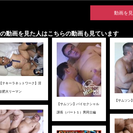
動画を見
の動画を見た人はこちらの動画も見ています
【テキーラネットワーク】淫
欲肥大リーマン
【サムソン】Cr
【サムソン】バイセクシャル
課長（パート１）男同士編