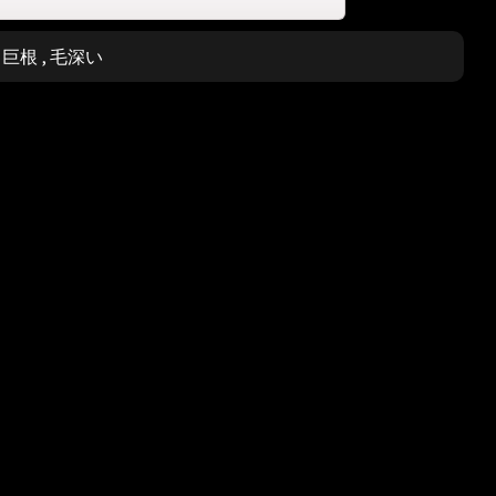
,
巨根
,
毛深い