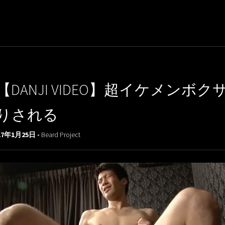
【DANJI VIDEO】超イケメ
りされる
17年1月25日 -
Beard Project