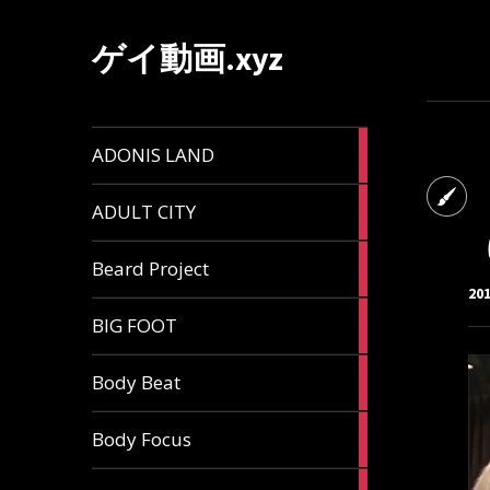
ゲイ動画.xyz
1
ADONIS LAND
article
6
ADULT CITY
articles
196
Beard Project
articles
20
7
BIG FOOT
articles
4
Body Beat
articles
1
Body Focus
article
1