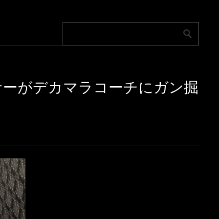
ンボクサーがデカマラコーチにガン掘