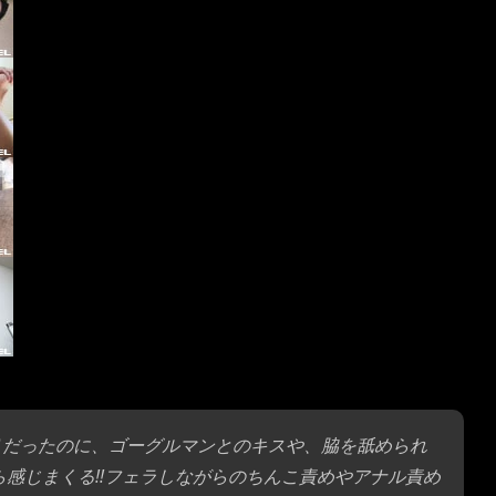
くりだったのに、ゴーグルマンとのキスや、脇を舐められ
ら感じまくる!!フェラしながらのちんこ責めやアナル責め