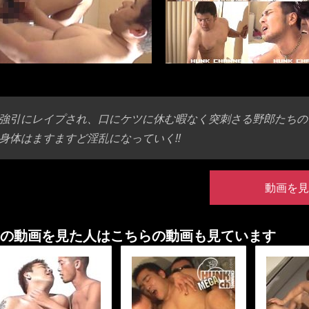
強引にレイプされ、口にケツに休む暇なく突刺さる野郎たちの
身体はますますど淫乱になっていく!!
動画を見
の動画を見た人はこちらの動画も見ています