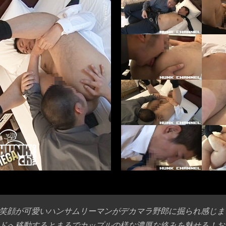
笑顔が可愛いハンサムリーマンがデカマラ野郎に掘られ感じま
ドへ移動するとまるでカップルの様な濃厚な絡みを魅せる！お