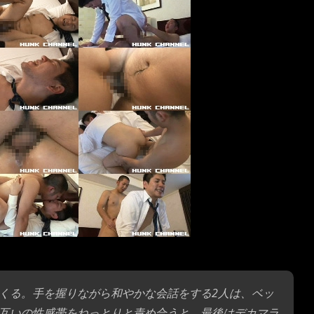
くる。手を握りながら和やかな会話をする2人は、ベッ
互いの性感帯をねっとりと責め合うと、最後はデカマラ