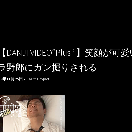
【DANJI VIDEO“Plus!”】
ラ野郎にガン掘りされる
16年11月25日 -
Beard Project