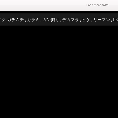
Load more posts
タグ:
ガチムチ
,
カラミ
,
ガン掘り
,
デカマラ
,
ヒゲ
,
リーマン
,
巨