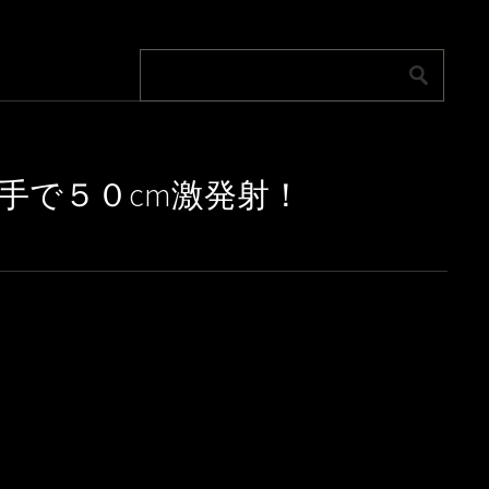
の手で５０cm激発射！