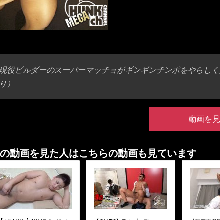
現役ビルダーのスーパーマッチョがギンギンチンポをやらしく
り）
動画を見
の動画を見た人はこちらの動画も見ています