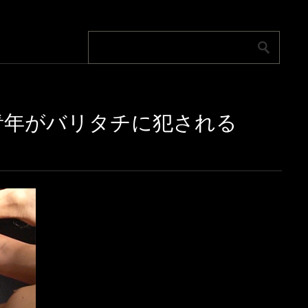
リ青年がバリタチに犯される