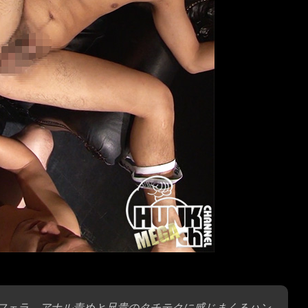
フェラ、アナル責めと兄貴のタチテクに感じまくるハン