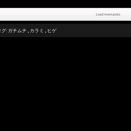
Load more posts
タグ:
ガチムチ
,
カラミ
,
ヒゲ